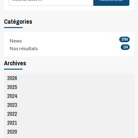
59…
Catégories
2794
News
134
Nos résultats
Archives
2026
2025
2024
2023
2022
2021
2020