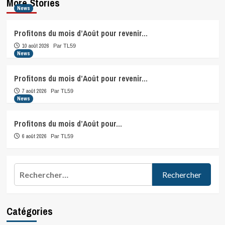
More Stories
News
Profitons du mois d’Août pour revenir…
10 août 2026
Par TL59
News
Profitons du mois d’Août pour revenir…
7 août 2026
Par TL59
News
Profitons du mois d’Août pour…
6 août 2026
Par TL59
Rechercher :
Catégories