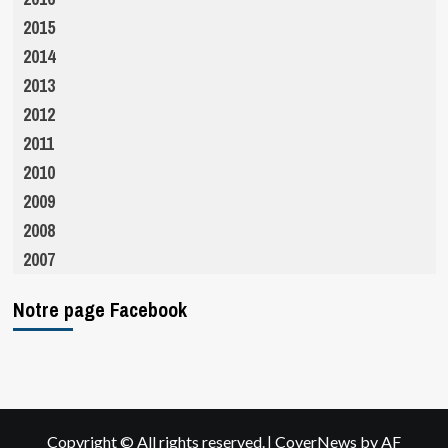
2015
2014
2013
2012
2011
2010
2009
2008
2007
Notre page Facebook
|
Copyright © All rights reserved.
CoverNews
by AF