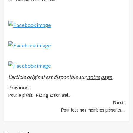
L’article original est disponible sur
notre page
.
Post
Previous:
Pour le plaisir…Racing action and…
navigation
Next:
Pour tous nos membres présents…