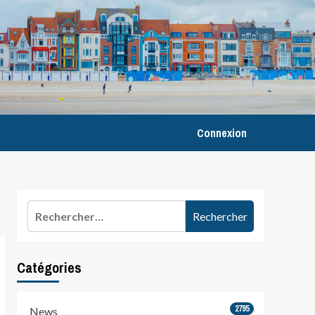
Connexion
Rechercher :
Catégories
2795
News