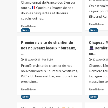
Championnat de France des 5km sur
On est vraim
route..
Quelques images de nos
ce jour pour 
doubles casquettes et de leurs
Bike and Run
coachs qui ne...
Re
Read More
Read
Read More
mo
more
News
News
abo
about
On
Championnat
Première visite de chantier de
Chapeau Mo
est
de
vra
nos nouveaux locaux ” bureaux,
Dernièr
France
trè
…
ce…
des
loi
5km
25 octobre 2024
20 octobre 202
Par TL59
du
sur
co
Première visite de chantier de nos
Chapeau Mon
route..
à
nouveaux locaux " bureaux, vestiaires,
Dernière tou
ce
Quelques
WC, club house et bar, avant une très
Espagne pour
jou
images…
prochaine...
masculine, av
Read
Re
Read More
Read More
more
mo
News
News
about
abo
Première
Ch
visite
Mon