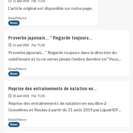
21 août 2019
Par TL59
Nantes
à
L'article original est disponible sur notre page .
vélo…
Read
Read More
La…
more
News
about
Proverbe japonais… ” Regarde toujours…
21 août 2019
Par TL59
Proverbe japonais... " Regarde toujours dans la direction du
soleil levant et tu ne verras jamais l'ombre derrière toi "Vous...
Read
Read More
more
News
about
Proverbe
Reprise des entraînements de natation en…
japonais…
”
20 août 2019
Par TL59
Regarde
Reprise des entraînements de natation en eau libre à
toujours…
Gravelines et Rieulay à partir du 21 août 2019 par LigueHDF...
Read
Read More
more
News
about