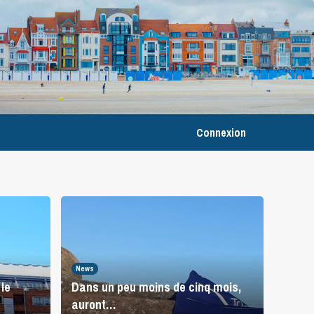
Connexion
News
le
Dans un peu moins de cinq mois,
auront…