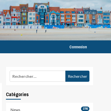
Connexion
Rechercher :
Catégories
2795
News