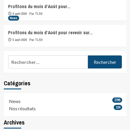
Profitons du mois d’Août pour…
6 août 2026
Par TL59
News
Profitons du mois d’Août pour revenir sur…
5 août 2026
Par TL59
Rechercher :
Catégories
2795
News
134
Nos résultats
Archives