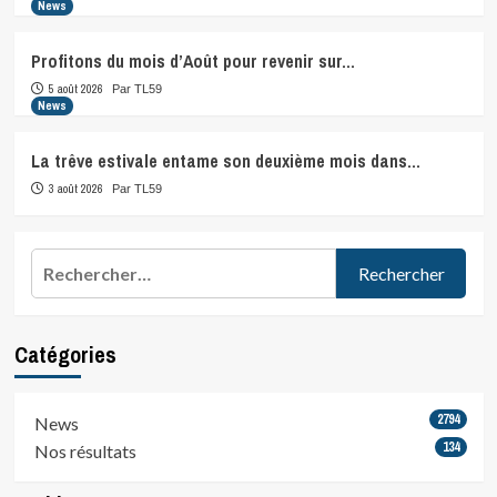
News
Profitons du mois d’Août pour revenir sur…
5 août 2026
Par TL59
News
La trêve estivale entame son deuxième mois dans…
3 août 2026
Par TL59
Rechercher :
Catégories
2794
News
134
Nos résultats