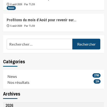
6 août 2026
Par TL59
News
Profitons du mois d’Août pour revenir sur…
5 août 2026
Par TL59
Rechercher :
Catégories
2795
News
134
Nos résultats
Archives
2026