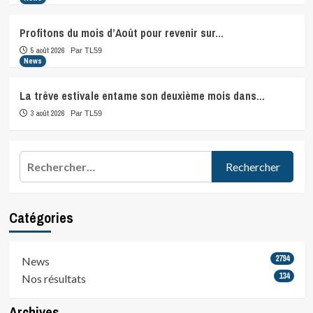
Profitons du mois d’Août pour revenir sur…
5 août 2026
Par TL59
News
La trêve estivale entame son deuxième mois dans…
3 août 2026
Par TL59
Rechercher :
Catégories
2794
News
134
Nos résultats
Archives