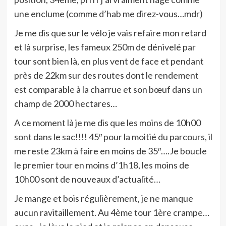
une enclume (comme d’hab me direz-vous…mdr)
Je me dis que sur le vélo je vais refaire mon retard
et là surprise, les fameux 250m de dénivelé par
tour sont bien là, en plus vent de face et pendant
près de 22km sur des routes dont le rendement
est comparable à la charrue et son bœuf dans un
champ de 2000 hectares…
A ce moment là je me dis que les moins de 10h00
sont dans le sac!!!! 45″ pour la moitié du parcours, il
me reste 23km à faire en moins de 35″….Je boucle
le premier tour en moins d’1h18, les moins de
10h00 sont de nouveaux d’actualité…
Je mange et bois régulièrement, je ne manque
aucun ravitaillement. Au 4ème tour 1ère crampe…