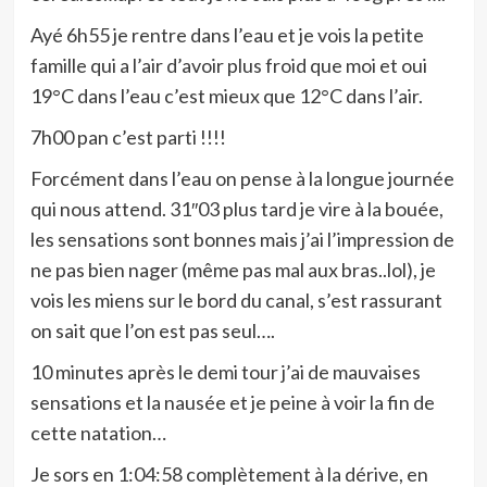
Ayé 6h55 je rentre dans l’eau et je vois la petite
famille qui a l’air d’avoir plus froid que moi et oui
19°C dans l’eau c’est mieux que 12°C dans l’air.
7h00 pan c’est parti !!!!
Forcément dans l’eau on pense à la longue journée
qui nous attend. 31″03 plus tard je vire à la bouée,
les sensations sont bonnes mais j’ai l’impression de
ne pas bien nager (même pas mal aux bras..lol), je
vois les miens sur le bord du canal, s’est rassurant
on sait que l’on est pas seul….
10 minutes après le demi tour j’ai de mauvaises
sensations et la nausée et je peine à voir la fin de
cette natation…
Je sors en 1:04:58 complètement à la dérive, en