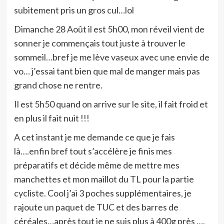
subitement pris un gros cul…lol
Dimanche 28 Août il est 5h00, mon réveil vient de
sonner je commençais tout juste à trouver le
sommeil…bref je me lève vaseux avec une envie de
vo… j’essai tant bien que mal de manger mais pas
grand chose ne rentre.
Il est 5h50 quand on arrive sur le site, il fait froid et
en plus il fait nuit !!!
A cet instant je me demande ce que je fais
là….enfin bref tout s’accélère je finis mes
préparatifs et décide même de mettre mes
manchettes et mon maillot du TL pour la partie
cycliste. Cool j’ai 3 poches supplémentaires, je
rajoute un paquet de TUC et des barres de
céréales…après tout je ne suis plus à 400g près ….