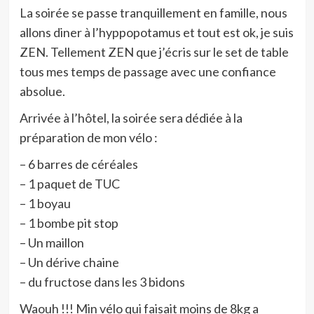
La soirée se passe tranquillement en famille, nous
allons diner à l’hyppopotamus et tout est ok, je suis
ZEN. Tellement ZEN que j’écris sur le set de table
tous mes temps de passage avec une confiance
absolue.
Arrivée à l’hôtel, la soirée sera dédiée à la
préparation de mon vélo :
– 6 barres de céréales
– 1 paquet de TUC
– 1 boyau
– 1 bombe pit stop
– Un maillon
– Un dérive chaine
– du fructose dans les 3 bidons
Waouh !!! Min vélo qui faisait moins de 8kg a