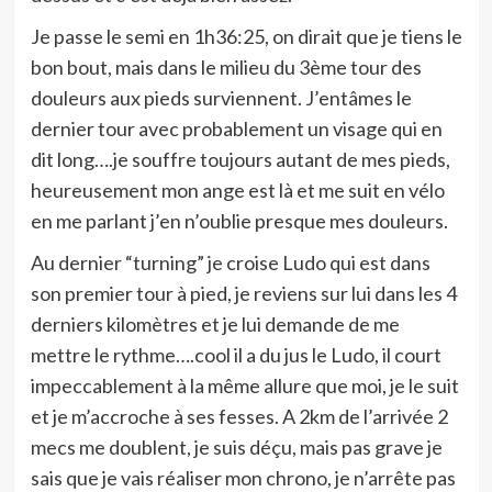
Je passe le semi en 1h36:25, on dirait que je tiens le
bon bout, mais dans le milieu du 3ème tour des
douleurs aux pieds surviennent. J’entâmes le
dernier tour avec probablement un visage qui en
dit long….je souffre toujours autant de mes pieds,
heureusement mon ange est là et me suit en vélo
en me parlant j’en n’oublie presque mes douleurs.
Au dernier “turning” je croise Ludo qui est dans
son premier tour à pied, je reviens sur lui dans les 4
derniers kilomètres et je lui demande de me
mettre le rythme….cool il a du jus le Ludo, il court
impeccablement à la même allure que moi, je le suit
et je m’accroche à ses fesses. A 2km de l’arrivée 2
mecs me doublent, je suis déçu, mais pas grave je
sais que je vais réaliser mon chrono, je n’arrête pas