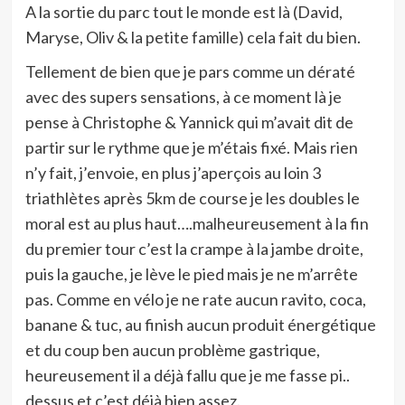
A la sortie du parc tout le monde est là (David,
Maryse, Oliv & la petite famille) cela fait du bien.
Tellement de bien que je pars comme un dératé
avec des supers sensations, à ce moment là je
pense à Christophe & Yannick qui m’avait dit de
partir sur le rythme que je m’étais fixé. Mais rien
n’y fait, j’envoie, en plus j’aperçois au loin 3
triathlètes après 5km de course je les doubles le
moral est au plus haut….malheureusement à la fin
du premier tour c’est la crampe à la jambe droite,
puis la gauche, je lève le pied mais je ne m’arrête
pas. Comme en vélo je ne rate aucun ravito, coca,
banane & tuc, au finish aucun produit énergétique
et du coup ben aucun problème gastrique,
heureusement il a déjà fallu que je me fasse pi..
dessus et c’est déjà bien assez.