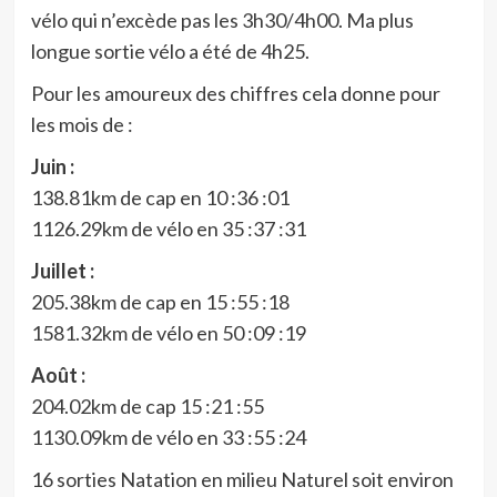
vélo qui n’excède pas les 3h30/4h00. Ma plus
longue sortie vélo a été de 4h25.
Pour les amoureux des chiffres cela donne pour
les mois de :
Juin :
138.81km de cap en 10 :36 :01
1126.29km de vélo en 35 :37 :31
Juillet :
205.38km de cap en 15 :55 :18
1581.32km de vélo en 50 :09 :19
Août :
204.02km de cap 15 :21 :55
1130.09km de vélo en 33 :55 :24
16 sorties Natation en milieu Naturel soit environ