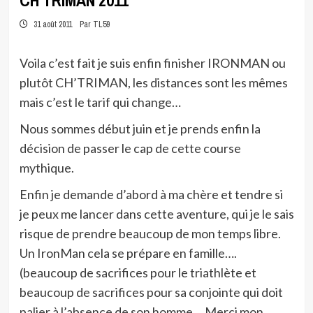
CH’TRIMAN 2011
31 août 2011
Par TL59
Voila c’est fait je suis enfin finisher IRONMAN ou
plutôt CH’TRIMAN, les distances sont les mêmes
mais c’est le tarif qui change…
Nous sommes début juin et je prends enfin la
décision de passer le cap de cette course
mythique.
Enfin je demande d’abord à ma chère et tendre si
je peux me lancer dans cette aventure, qui je le sais
risque de prendre beaucoup de mon temps libre.
Un IronMan cela se prépare en famille….
(beaucoup de sacrifices pour le triathlète et
beaucoup de sacrifices pour sa conjointe qui doit
palier à l’absence de son homme….Merci mon