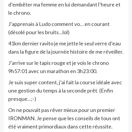
d’embêter ma femme en lui demandant l’heure et
le chrono.
J’apprenais à Ludo comment vo… en courant
(désolé pour les bruits…lol)
41km dernier ravito je me jette le seul verre d’eau
dans la figure de la journée histoire de me réveiller.
J’arrive sur le tapis rouge et je vois le chrono
9h57:01 avec un marathon en 3h23:00.
Je suis super content, j’ai fait la course idéale avec
une gestion du temps à la seconde prêt. (Enfin
presque…;-)
On ne pouvait pas rêver mieux pour un premier
IRONMAN. Je pense que les conseils de tous ont
été vraiment primordiaux dans cette réussite.