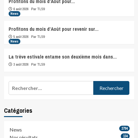
Profitons du mois d’Août pour…
6 août 2026
Par TL59
News
Profitons du mois d’Août pour revenir sur…
5 août 2026
Par TL59
News
La trêve estivale entame son deuxième mois dans…
3 août 2026
Par TL59
Rechercher :
Catégories
2794
News
134
Nos résultats