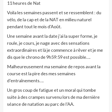
11 heures de Nat
Voila les semaines passent et se ressemblent : du
vélo, de la cap et de la NAT en milieu naturel
pendant tout le mois d’Août.
Une semaine avant la date j’ai la super forme, je
roule, je cours, je nage avec des sensations
extraordinaires et là je commence à rêver et je me
dis que le chrono de 9h59:59 est possible….
Malheureusement ma semaine de repos avant la
course est la pire des mes semaines
d’entraînements….
Un gros coup de fatigue et un moral qui tombe
suite à des crampes survenu lors de ma dernière
séance de natation au parc de l’AA.