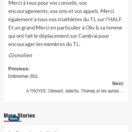
Merci à tous pour vos conseils, vos
encouragements, vos sms et vos appels. Merci
également à tous nos triathlètes du TL sur l’HALF.
Et un grand Merci en particulier à Oliv & sa femme
qui ont fait le déplacement sur Cambrai pour
encourager les membres du TL.
Gismolien
Post
Previous:
Embrunman 2011
navigation
Next:
A TROYES: Clément, Juliette, Thomas et les autres …
More Stories
News