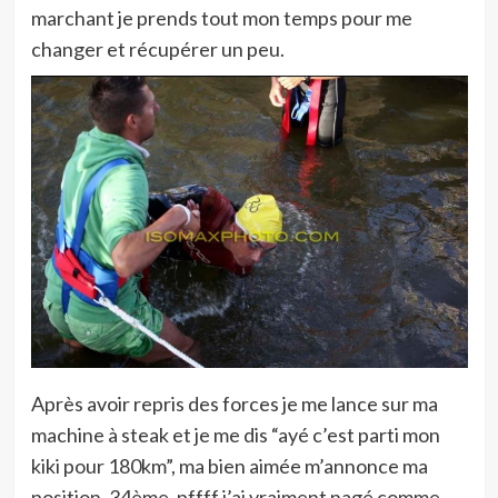
marchant je prends tout mon temps pour me
changer et récupérer un peu.
Après avoir repris des forces je me lance sur ma
machine à steak et je me dis “ayé c’est parti mon
kiki pour 180km”, ma bien aimée m’annonce ma
position, 34ème, pffff j’ai vraiment nagé comme