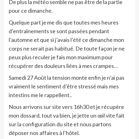
De plus la météo semble ne pas être de la partie
pour ce dimanche.
Quelque part je me dis que toutes mes heures
d’entraînements se sont passées pendant
l’automne et que si j’avais l’été ce dimanche mon
corps ne serait pas habitué. De toute façon je ne
peux plus reculer je fais mon maximum pour
récupérer des douleurs liées à mes crampes…
Samedi 27 Août la tension monte enfin je n’ai pas
vraiment le sentiment d’être stressé mais mes
intestins me le rappellent..
Nous arrivons sur site vers 16h30 et je récupère
mon dossard, tout va bien, je jette un œil vite fait
sur la configuration du site et nous partons
déposer nos affaires à l’hôtel.