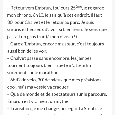
ème
– Retour vers Embrun, toujours 25
, je regarde
mon chrono, 6h10, je sais qu’à cet endroit, il faut
30’ pour Chalvet et le retour au parc. Je suis
surpris et heureux d’avoir si bien tenu. Je sens que
j’ai fait un gros truc (à mon niveau !)
– Gare d’Embrun, encore ma sœur, c’est toujours
aussi bon de les voir.
– Chalvet passe sans encombre, les jambes
tournent toujours bien, la bête m’attendra
sûrement sur le marathon !
– 6h42 de vélo, 30’ de mieux que mes prévisions,
cool, mais ma vessie va craquer !
– Que de monde et de spectateurs sur le parcours,
Embrun est vraiment un mythe !
– Transition, je me change, un regard à Steph. Je