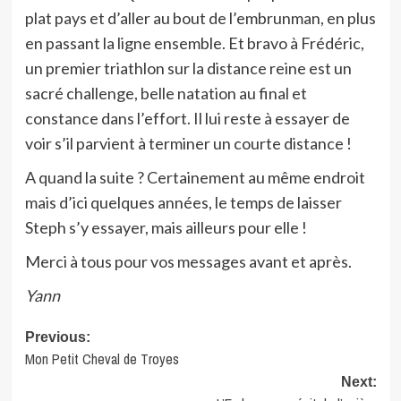
plat pays et d’aller au bout de l’embrunman, en plus
en passant la ligne ensemble. Et bravo à Frédéric,
un premier triathlon sur la distance reine est un
sacré challenge, belle natation au final et
constance dans l’effort. Il lui reste à essayer de
voir s’il parvient à terminer un courte distance !
A quand la suite ? Certainement au même endroit
mais d’ici quelques années, le temps de laisser
Steph s’y essayer, mais ailleurs pour elle !
Merci à tous pour vos messages avant et après.
Yann
Post
Previous:
Mon Petit Cheval de Troyes
navigation
Next: