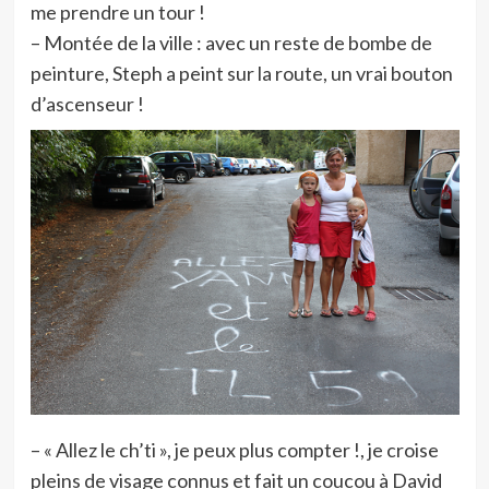
me prendre un tour !
– Montée de la ville : avec un reste de bombe de
peinture, Steph a peint sur la route, un vrai bouton
d’ascenseur !
– « Allez le ch’ti », je peux plus compter !, je croise
pleins de visage connus et fait un coucou à David