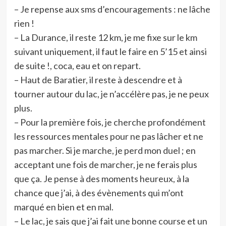
– Je repense aux sms d’encouragements : ne lâche
rien !
– La Durance, il reste 12 km, je me fixe sur le km
suivant uniquement, il faut le faire en 5’15 et ainsi
de suite !, coca, eau et on repart.
– Haut de Baratier, il reste à descendre et à
tourner autour du lac, je n’accélère pas, je ne peux
plus.
– Pour la première fois, je cherche profondément
les ressources mentales pour ne pas lâcher et ne
pas marcher. Si je marche, je perd mon duel ; en
acceptant une fois de marcher, je ne ferais plus
que ça. Je pense à des moments heureux, à la
chance que j’ai, à des évènements qui m’ont
marqué en bien et en mal.
– Le lac, je sais que j’ai fait une bonne course et un