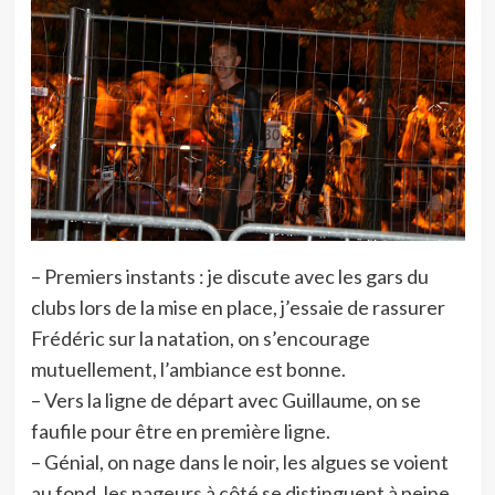
– Premiers instants : je discute avec les gars du
clubs lors de la mise en place, j’essaie de rassurer
Frédéric sur la natation, on s’encourage
mutuellement, l’ambiance est bonne.
– Vers la ligne de départ avec Guillaume, on se
faufile pour être en première ligne.
– Génial, on nage dans le noir, les algues se voient
au fond, les nageurs à côté se distinguent à peine,