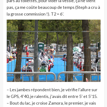
pars au toilettes, pour vider la vessie, ça ne vient
pas, ça me coûte beaucoup de temps (Steph a cru à
la grosse commission !). T2 = 6’.
– Les jambes répondent bien, je vérifie l’allure sur
le GPS, 4’40, je ralentis, j’avais dit entre 5’ et 5’15.
– Bout du lac, je croise Zamora, le premier, je vais