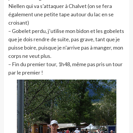
Niellen qui va s’attaquer à Chalvet (on se fera
également une petite tape autour du lac en se
croisant)
– Gobelet perdu, j’utilise mon bidon et les gobelets
que je dois rendre de suite, pas grave, tant que je
puisse boire, puisque je n’arrive pas à manger, mon
corps ne veut plus.
– Fin du premier tour, 1h48, même pas pris un tour
par le premier !