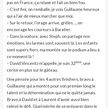
pas en France, ça relaxe et fait un bien fou.
– C’est fini, on remballe, je vois Guillaume heureux
qui a l’air de mieux marcher que moi.
– Sur le retour, l’orage arrive, grêles…, on
encourage les coureurs à Baratier.
– Dans la voiture, avec Steph, on partage nos
émotions, les larmes sont souvent là. Les enfants
sont supers fiers, ma montée sur le podium a lieu à
ce moment là !
ème
– David Vincentz m’appelle, je suis 32
, une
cerise en plus sur le gâteau.
Une pensée pour les 4 autres finishers, bravo à
Guillaume qui a montré pour son premier long le
talent et la détermination qui ne le quitte jamais.
Bravo à David et à Laurent d’avoir aussi bien
relevé le défi. Quel mérite de se préparer dans le