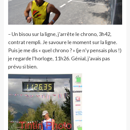
– Un bisou sur la ligne, j’arrête le chrono, 3h42,
contrat rempli. Je savoure le moment sur la ligne.
Puis je me dis « quel chrono ? » (je n’y pensais plus !)
je regarde l’horloge, 11h26. Génial, j’avais pas
prévu si bien.