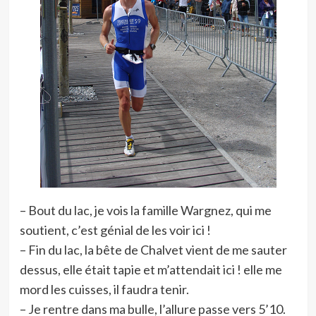
– Bout du lac, je vois la famille Wargnez, qui me
soutient, c’est génial de les voir ici !
– Fin du lac, la bête de Chalvet vient de me sauter
dessus, elle était tapie et m’attendait ici ! elle me
mord les cuisses, il faudra tenir.
– Je rentre dans ma bulle, l’allure passe vers 5’10.