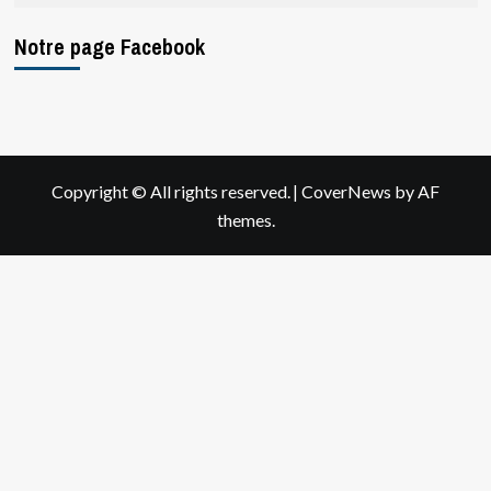
Notre page Facebook
|
Copyright © All rights reserved.
CoverNews
by AF
themes.