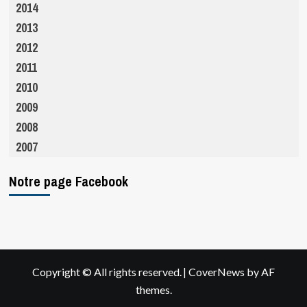
2014
2013
2012
2011
2010
2009
2008
2007
Notre page Facebook
|
Copyright © All rights reserved.
CoverNews
by AF
themes.