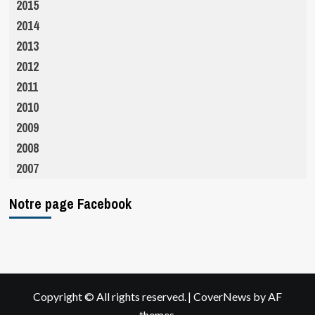
2015
2014
2013
2012
2011
2010
2009
2008
2007
Notre page Facebook
|
Copyright © All rights reserved.
CoverNews
by AF
themes.