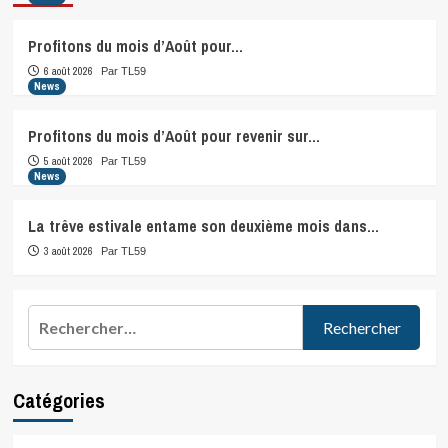
Profitons du mois d’Août pour…
6 août 2026
Par TL59
News
Profitons du mois d’Août pour revenir sur…
5 août 2026
Par TL59
News
La trêve estivale entame son deuxième mois dans…
3 août 2026
Par TL59
Rechercher :
Catégories