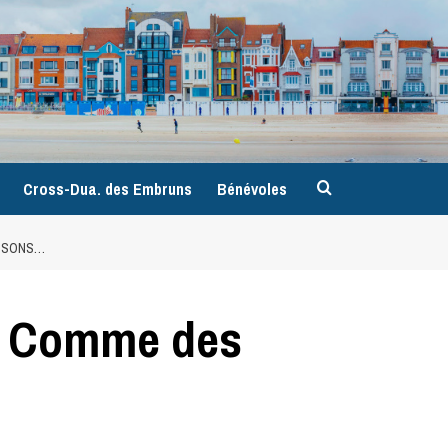
9
Cross-Dua. des Embruns
Bénévoles
ISSONS…
. Comme des