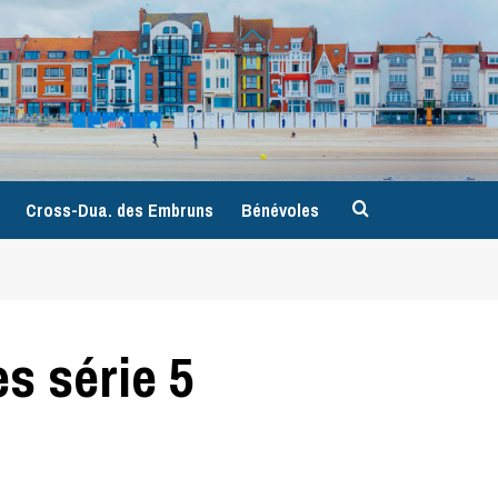
9
Cross-Dua. des Embruns
Bénévoles
 série 5