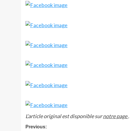
L’article original est disponible sur
notre page
.
Post
Previous: