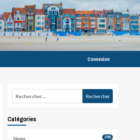
Connexion
Rechercher :
Catégories
2795
News