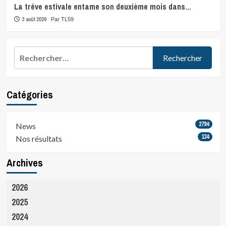
La trêve estivale entame son deuxième mois dans…
3 août 2026
Par TL59
Rechercher :
Catégories
2794
News
134
Nos résultats
Archives
2026
2025
2024