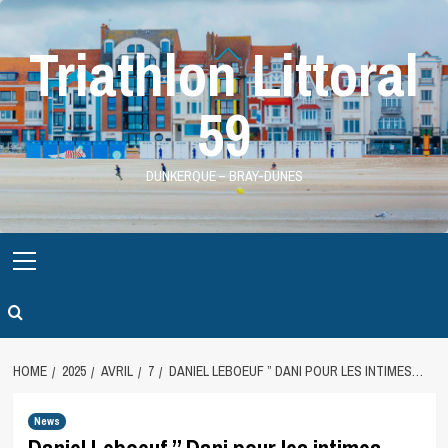
Skip
to
Triathlon Littoral
content
59
DUNKERQUE – BRAY-DUNES
Primary
Menu
HOME
2025
AVRIL
7
DANIEL LEBOEUF ” DANI POUR LES INTIMES…
News