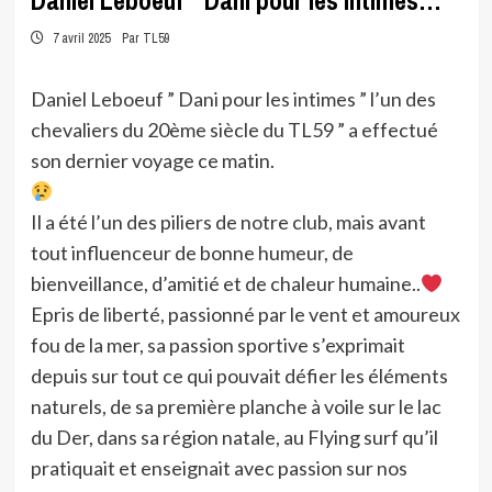
Daniel Leboeuf ” Dani pour les intimes…
7 avril 2025
Par TL59
Daniel Leboeuf ” Dani pour les intimes ” l’un des
chevaliers du 20ème siècle du TL59 ” a effectué
son dernier voyage ce matin.
Il a été l’un des piliers de notre club, mais avant
tout influenceur de bonne humeur, de
bienveillance, d’amitié et de chaleur humaine..
Epris de liberté, passionné par le vent et amoureux
fou de la mer, sa passion sportive s’exprimait
depuis sur tout ce qui pouvait défier les éléments
naturels, de sa première planche à voile sur le lac
du Der, dans sa région natale, au Flying surf qu’il
pratiquait et enseignait avec passion sur nos