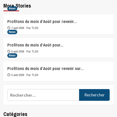
More Stories
News
Profitons du mois d’Août pour revenir…
7 août 2026
Par TL59
News
Profitons du mois d’Août pour…
6 août 2026
Par TL59
News
Profitons du mois d’Août pour revenir sur…
5 août 2026
Par TL59
Rechercher :
Catégories