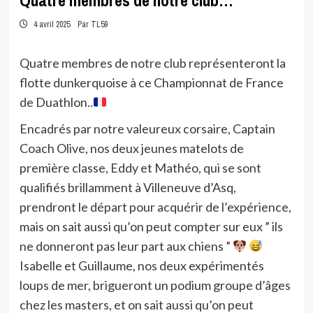
Quatre membres de notre club…
4 avril 2025
Par TL59
Quatre membres de notre club représenteront la
flotte dunkerquoise à ce Championnat de France
de Duathlon..
Encadrés par notre valeureux corsaire, Captain
Coach Olive, nos deux jeunes matelots de
première classe, Eddy et Mathéo, qui se sont
qualifiés brillamment à Villeneuve d’Asq,
prendront le départ pour acquérir de l’expérience,
mais on sait aussi qu’on peut compter sur eux ” ils
ne donneront pas leur part aux chiens ”
Isabelle et Guillaume, nos deux expérimentés
loups de mer, brigueront un podium groupe d’âges
chez les masters, et on sait aussi qu’on peut