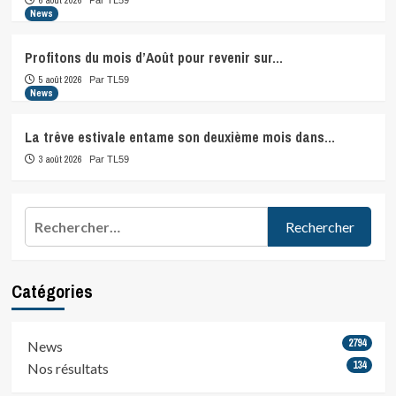
6 août 2026
Par TL59
News
Profitons du mois d’Août pour revenir sur…
5 août 2026
Par TL59
News
La trêve estivale entame son deuxième mois dans…
3 août 2026
Par TL59
Rechercher :
Catégories
2794
News
134
Nos résultats