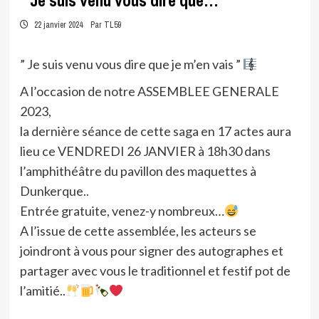
” Je suis venu vous dire que…
22 janvier 2024
Par TL59
” Je suis venu vous dire que je m’en vais ”
A l’occasion de notre ASSEMBLEE GENERALE
2023,
la dernière séance de cette saga en 17 actes aura
lieu ce VENDREDI 26 JANVIER à 18h30 dans
l’amphithéâtre du pavillon des maquettes à
Dunkerque..
Entrée gratuite, venez-y nombreux…
A l’issue de cette assemblée, les acteurs se
joindront à vous pour signer des autographes et
partager avec vous le traditionnel et festif pot de
l’amitié..