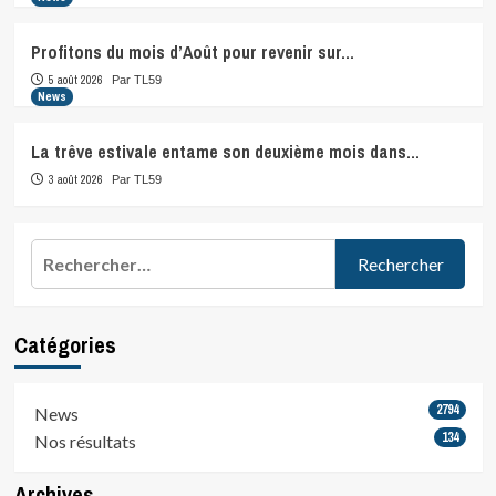
Profitons du mois d’Août pour revenir sur…
5 août 2026
Par TL59
News
La trêve estivale entame son deuxième mois dans…
3 août 2026
Par TL59
Rechercher :
Catégories
2794
News
134
Nos résultats
Archives