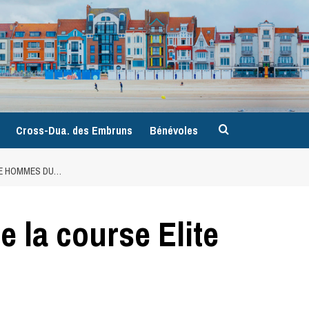
9
Cross-Dua. des Embruns
Bénévoles
TE HOMMES DU…
 la course Elite