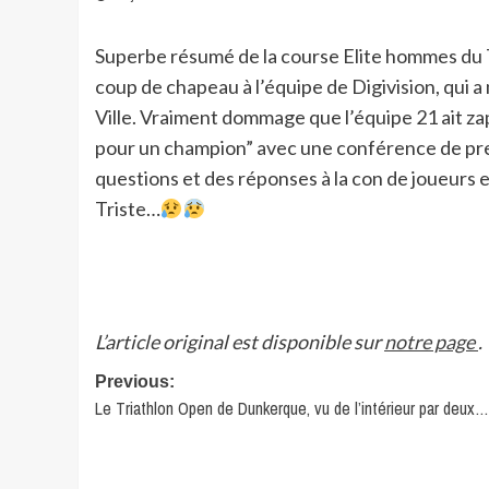
Superbe résumé de la course Elite hommes du T
coup de chapeau à l’équipe de Digivision, qui 
Ville. Vraiment dommage que l’équipe 21 ait za
pour un champion” avec une conférence de pres
questions et des réponses à la con de joueurs e
Triste…
L’article original est disponible sur
notre page
.
Post
Previous:
Le Triathlon Open de Dunkerque, vu de l’intérieur par deux…
navigation