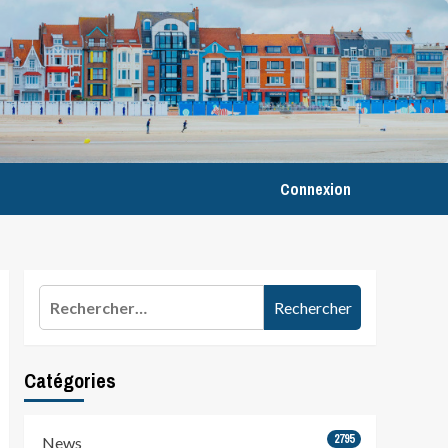
Connexion
Rechercher :
Catégories
2795
News