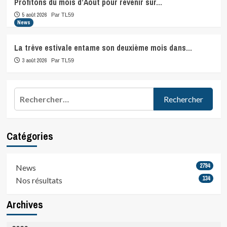
Profitons du mois d’Août pour revenir sur…
5 août 2026
Par TL59
News
La trêve estivale entame son deuxième mois dans…
3 août 2026
Par TL59
Rechercher :
Catégories
2794
News
134
Nos résultats
Archives