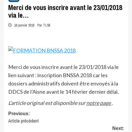
Merci de vous inscrire avant le 23/01/2018
via le…
16 janvier 2018
Par TL59
Merci de vous inscrire avant le 23/01/2018 via le
lien suivant : inscription BNSSA 2018 car les
dossiers administratifs doivent être envoyés à la
DDCS de l’Aisne avant le 14 février dernier délai.
L’article original est disponible sur
notre page
.
Post
Previous:
Article précédent
navigation
Next: