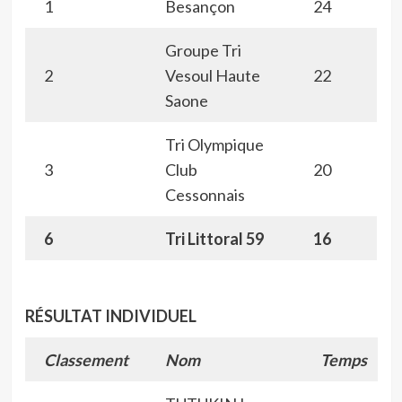
1
Besançon
24
Groupe Tri
2
Vesoul Haute
22
Saone
Tri Olympique
3
Club
20
Cessonnais
6
Tri Littoral 59
16
RÉSULTAT INDIVIDUEL
Classement
Nom
Temps