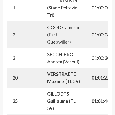
TUTUKIN Ivan
1
(Stade Poitevin
01:00:00
Tri)
GOOD Cameron
2
(Fast
01:00:06
Guebwiller)
SECCHIERO
3
01:00:30
Andrea (Vesoul)
VERSTRAETE
20
01:01:27
Maxime (TL 59)
GILLODTS
25
Guillaume (TL
01:01:44
59)