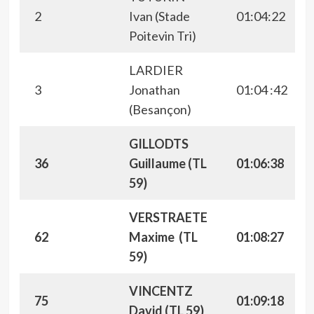
2
Ivan (Stade
01:04:22
Poitevin Tri)
LARDIER
3
Jonathan
01:04 :42
(Besançon)
GILLODTS
36
Guillaume (TL
01:06:38
59)
VERSTRAETE
62
Maxime (TL
01:08:27
59)
VINCENTZ
75
01:09:18
David (TL 59)