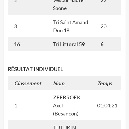
2
Vesoul Haute
22
Saone
Tri Saint Amand
3
20
Dun 18
16
Tri Littoral 59
6
RÉSULTAT INDIVIDUEL
Classement
Nom
Temps
ZEEBROEK
1
Axel
01:04:21
(Besançon)
TUTUKIN