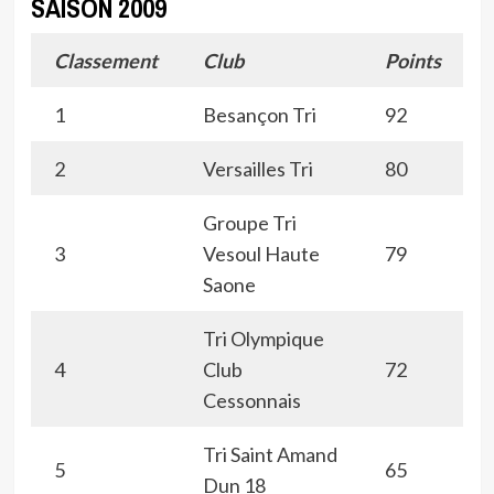
SAISON 2009
Classement
Club
Points
1
Besançon Tri
92
2
Versailles Tri
80
Groupe Tri
3
Vesoul Haute
79
Saone
Tri Olympique
4
Club
72
Cessonnais
Tri Saint Amand
5
65
Dun 18