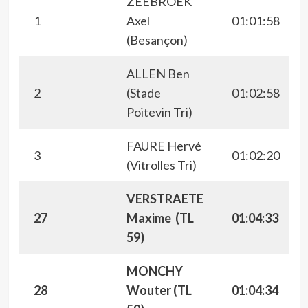
ZEEBROEK
1
Axel
01:01:58
(Besançon)
ALLEN Ben
2
(Stade
01:02:58
Poitevin Tri)
FAURE Hervé
3
01:02:20
(Vitrolles Tri)
VERSTRAETE
27
Maxime (TL
01:04:33
59)
MONCHY
28
Wouter (TL
01:04:34