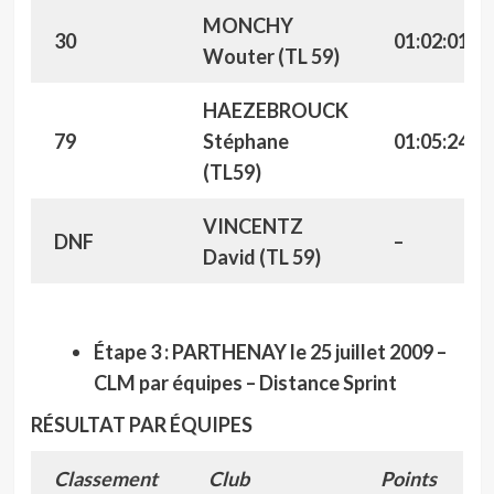
MONCHY
30
01:02:01
Wouter (TL 59)
HAEZEBROUCK
79
Stéphane
01:05:24
(TL59)
VINCENTZ
DNF
–
David (TL 59)
Étape 3 : PARTHENAY le 25 juillet 2009 –
CLM par équipes – Distance Sprint
RÉSULTAT PAR ÉQUIPES
Classement
Club
Points