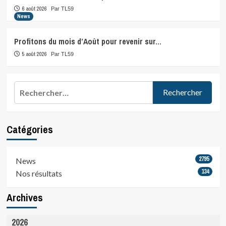
6 août 2026
Par TL59
News
Profitons du mois d’Août pour revenir sur…
5 août 2026
Par TL59
Rechercher :
Catégories
2795
News
134
Nos résultats
Archives
2026