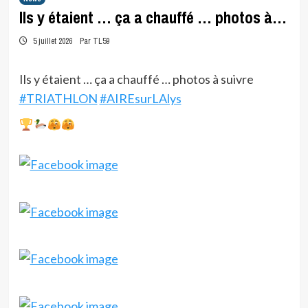
Ils y étaient … ça a chauffé … photos à…
5 juillet 2026
Par TL59
Ils y étaient … ça a chauffé … photos à suivre
#TRIATHLON
#AIREsurLAlys