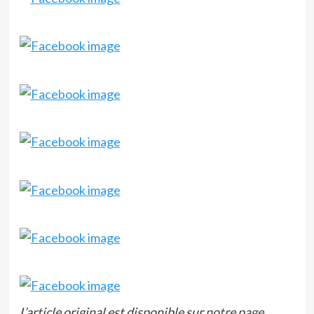
L’article original est disponible sur
notre page
.