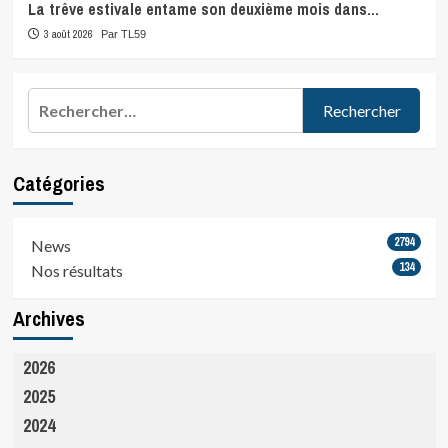
La trêve estivale entame son deuxième mois dans…
3 août 2026
Par TL59
Rechercher :
Catégories
2794
News
134
Nos résultats
Archives
2026
2025
2024