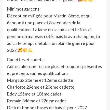
Minimes garçons:
Déception mitigée pour Martin, 8ème, et qui
échoue à une place et 8 secondes de la
qualification..La lame du rasoir a cette fois-ci
penché du mauvais côté, mais bravo champion, tu
auras le temps d’établir un plan de guerre pour
2027.
Cadettes et cadets:
Admirables une fois de plus, et toujours présentes
et présents sur les qualifications..
Margaux 21ème et 12ème cadette
Charlotte 29ème et 20ème cadette
Eddy 15ème et 10ème cadet
Romain 34ème et 22ème cadet
De très bonnes bases de travail pour 2027