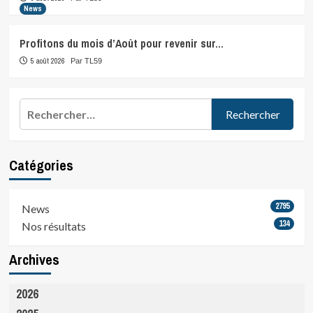
News
Profitons du mois d’Août pour revenir sur…
5 août 2026
Par TL59
Rechercher :
Catégories
2795
News
134
Nos résultats
Archives
2026