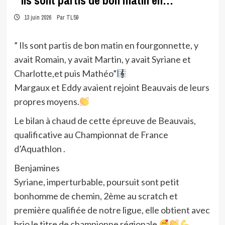
” Ils sont partis de bon matin en…
13 juin 2026
Par TL59
” Ils sont partis de bon matin en fourgonnette, y
avait Romain, y avait Martin, y avait Syriane et
Charlotte,et puis Mathéo”
Margaux et Eddy avaient rejoint Beauvais de leurs
propres moyens.
Le bilan à chaud de cette épreuve de Beauvais,
qualificative au Championnat de France
d’Aquathlon .
Benjamines
Syriane, imperturbable, poursuit sont petit
bonhomme de chemin, 2ème au scratch et
première qualifiée de notre ligue, elle obtient avec
brio le titre de championne régionale.
..