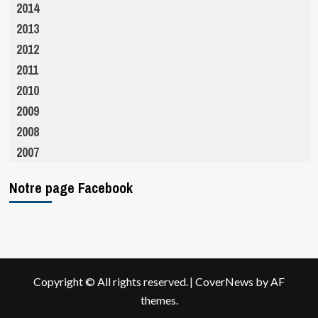
2014
2013
2012
2011
2010
2009
2008
2007
Notre page Facebook
|
Copyright © All rights reserved.
CoverNews
by AF
themes.