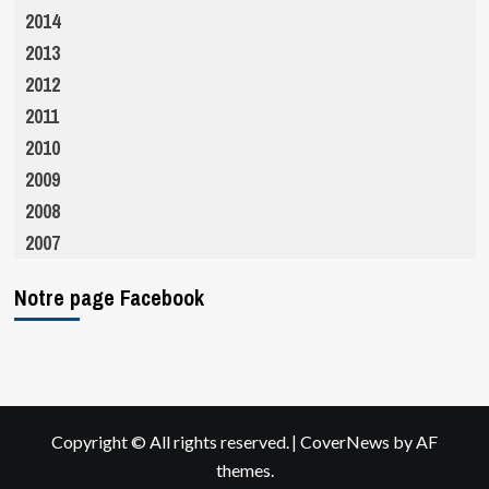
2014
2013
2012
2011
2010
2009
2008
2007
Notre page Facebook
|
Copyright © All rights reserved.
CoverNews
by AF
themes.