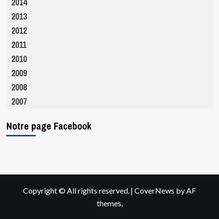
2014
2013
2012
2011
2010
2009
2008
2007
Notre page Facebook
|
Copyright © All rights reserved.
CoverNews
by AF
themes.