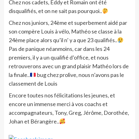
Chez nos cadets, Eddy et Romain ont été
disqualifiés, et on ne sait pas pourquoi..
Chez nos juniors, 24ème et superbement aidé par
son compère Louis à vélo, Mathéo se classe à la
24ème place alors qu’il n’ y a que 23 qualifiés..
Pas de panique néanmoins, car dans les 24
premiers, il y a un qualifié d’office, et nous
retrouverons avec un grand plaisir Mathéo lors de
la finale..
bug chez prolive, nous n’avons pas le
classement de Louis
Encore toutes nos félicitations les jeunes, et
encore un immense merci à vos coachs et
accompagnateurs, Tony, Greg, Jérôme, Dorothée,
Johan et Bérangère..