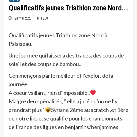
Qualificatifs jeunes Triathlon zone Nord…
24 mai 2026
Par TL59
Qualificatifs jeunes Triathlon zone Nord à
Palaiseau..
Une journée qui laissera des traces, des coups de
soleil et des coups de bambou..
Commençons par le meilleur et l’exploit de la
journée..
A coeur vaillant, rien d’impossible..
Malgré deux pénalités, ” elle a juré qu’on ne l’y
prendrait plus “
Syriane 2ème au scratch ,et 1ère
de notre ligue, se qualifie pour les championnats
de France des ligues en benjamins/benjamines