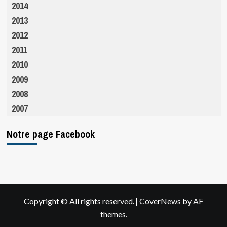
2014
2013
2012
2011
2010
2009
2008
2007
Notre page Facebook
|
Copyright © All rights reserved.
CoverNews
by AF
themes.