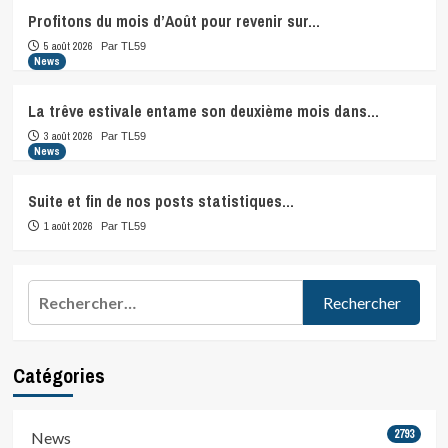
Profitons du mois d’Août pour revenir sur…
5 août 2026
Par TL59
News
La trêve estivale entame son deuxième mois dans…
3 août 2026
Par TL59
News
Suite et fin de nos posts statistiques…
1 août 2026
Par TL59
Rechercher :
Catégories
2793
News