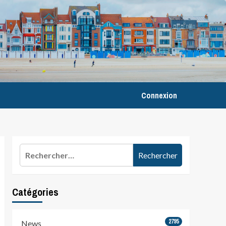
Connexion
Rechercher :
Catégories
2795
News