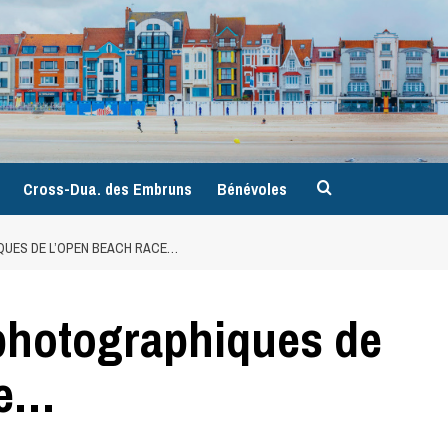
9
Cross-Dua. des Embruns
Bénévoles
QUES DE L’OPEN BEACH RACE…
photographiques de
ce…