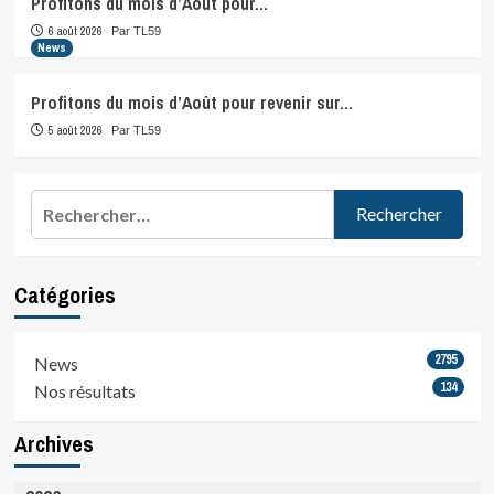
Profitons du mois d’Août pour…
6 août 2026
Par TL59
News
Profitons du mois d’Août pour revenir sur…
5 août 2026
Par TL59
Rechercher :
Catégories
2795
News
134
Nos résultats
Archives