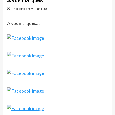
A vos marques…
12 décembre 2025
Par TL59
A vos marques…