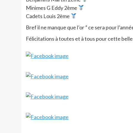
Minimes G Eddy 2ème
Cadets Louis 2ème
Bref il ne manque que l’or ” ce sera pour l’anné
Félicitations à toutes et à tous pour cette belle