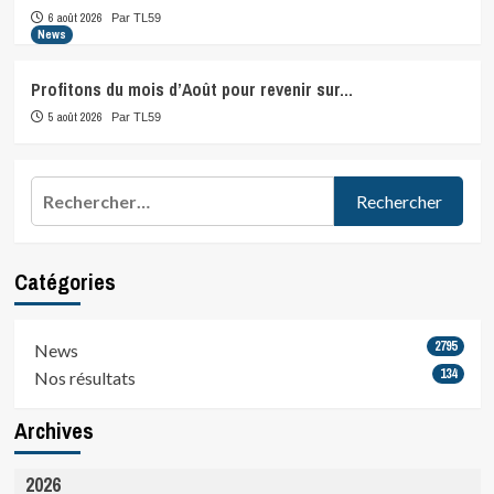
6 août 2026
Par TL59
News
Profitons du mois d’Août pour revenir sur…
5 août 2026
Par TL59
Rechercher :
Catégories
2795
News
134
Nos résultats
Archives
2026