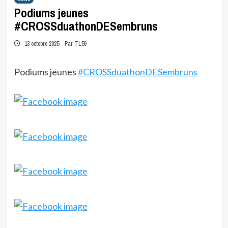
Podiums jeunes
#CROSSduathonDESembruns
13 octobre 2025
Par TL59
Podiums jeunes
#CROSSduathonDESembruns