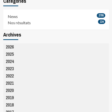
Catégories
2795
News
134
Nos résultats
Archives
2026
2025
2024
2023
2022
2021
2020
2019
2018