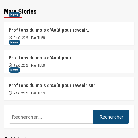
More Stories
News
Profitons du mois d’Août pour revenir…
7 août 2026
Par TL59
News
Profitons du mois d’Août pour…
6 août 2026
Par TL59
News
Profitons du mois d’Août pour revenir sur…
5 août 2026
Par TL59
Rechercher :