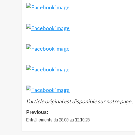
L’article original est disponible sur
notre page
.
Post
Previous:
Entraînements du 29.09 au 12.10.25
navigation