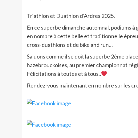
Triathlon et Duathlon d’Ardres 2025.
En ce superbe dimanche automnal, podiums à gog
en nombre à cette belle et traditionnelle épreu
cross-duathlons et de bike and run…
Saluons comme il se doit la superbe 2ème place 
hazebrouckoises, au premier championnat régio
Félicitations à toutes et à tous..
Rendez-vous maintenant en nombre sur les cro