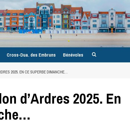
9
Cross-Dua. des Embruns
Bénévoles
RDRES 2025. EN CE SUPERBE DIMANCHE…
lon d’Ardres 2025. En
nche…