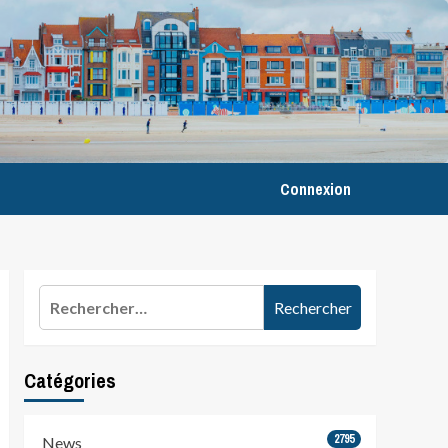
Connexion
Rechercher :
Catégories
2795
News