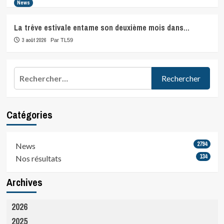
News
La trêve estivale entame son deuxième mois dans…
3 août 2026
Par TL59
Rechercher :
Catégories
2794
News
134
Nos résultats
Archives
2026
2025