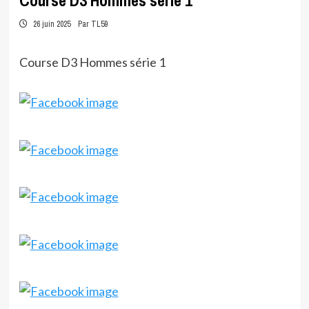
Course D3 Hommes série 1
26 juin 2025
Par TL59
Course D3 Hommes série 1