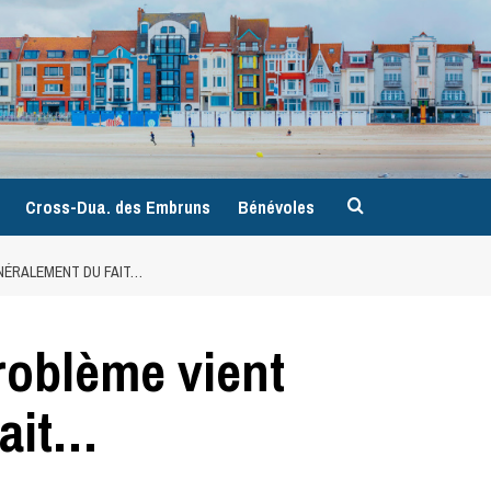
9
Cross-Dua. des Embruns
Bénévoles
NÉRALEMENT DU FAIT…
oblème vient
fait…