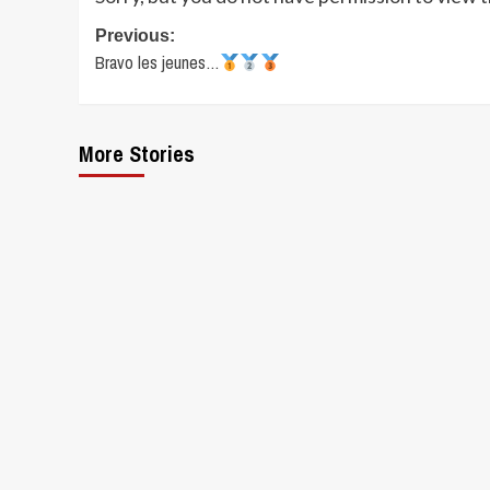
Post
Previous:
Bravo les jeunes…
navigation
More Stories