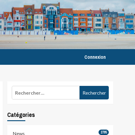
Connexion
Rechercher :
Catégories
2795
News