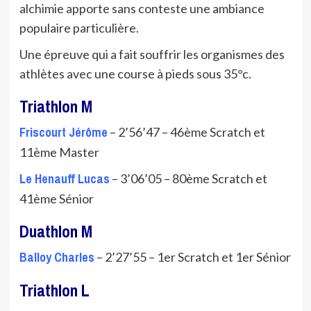
alchimie apporte sans conteste une ambiance
populaire particulière.
Une épreuve qui a fait souffrir les organismes des
athlètes avec une course à pieds sous 35°c.
Triathlon M
Friscourt Jérôme
– 2’56’47 – 46ème Scratch et
11ème Master
Le Henauff Lucas
– 3’06’05 – 80ème Scratch et
41ème Sénior
Duathlon M
Balloy Charles
– 2’27’55 – 1er Scratch et 1er Sénior
Triathlon L