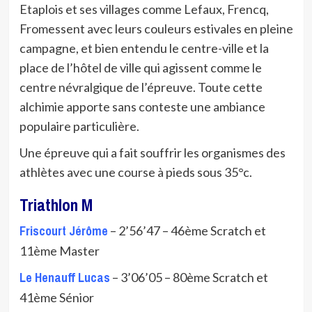
Etaplois et ses villages comme Lefaux, Frencq,
Fromessent avec leurs couleurs estivales en pleine
campagne, et bien entendu le centre-ville et la
place de l’hôtel de ville qui agissent comme le
centre névralgique de l’épreuve. Toute cette
alchimie apporte sans conteste une ambiance
populaire particulière.
Une épreuve qui a fait souffrir les organismes des
athlètes avec une course à pieds sous 35°c.
Triathlon M
Friscourt Jérôme
– 2’56’47 – 46ème Scratch et
11ème Master
Le Henauff Lucas
– 3’06’05 – 80ème Scratch et
41ème Sénior