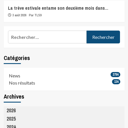
La trêve estivale entame son deuxième mois dans…
3 août 2026
Par TL59
Rechercher :
Catégories
2794
News
134
Nos résultats
Archives
2026
2025
2024