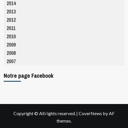
2014
2013
2012
2011
2010
2009
2008
2007
Notre page Facebook
|
Copyright © All rights reserved.
CoverNews
by AF
themes.