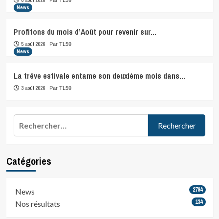
6 août 2026
Par TL59
News
Profitons du mois d’Août pour revenir sur…
5 août 2026
Par TL59
News
La trêve estivale entame son deuxième mois dans…
3 août 2026
Par TL59
Rechercher :
Catégories
2794
News
134
Nos résultats