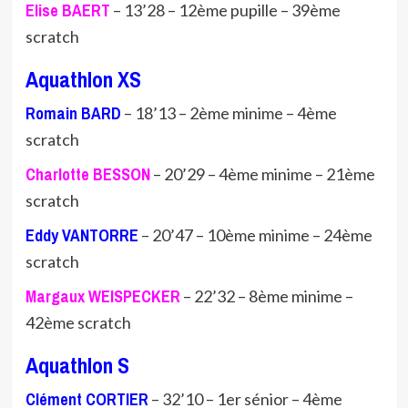
Elise BAERT
– 13’28 – 12ème pupille – 39ème
scratch
Aquathlon XS
Romain BARD
– 18’13 – 2ème minime – 4ème
scratch
Charlotte BESSON
– 20’29 – 4ème minime – 21ème
scratch
Eddy VANTORRE
– 20’47 – 10ème minime – 24ème
scratch
Margaux WEISPECKER
– 22’32 – 8ème minime –
42ème scratch
Aquathlon S
Clément CORTIER
– 32’10 – 1er sénior – 4ème