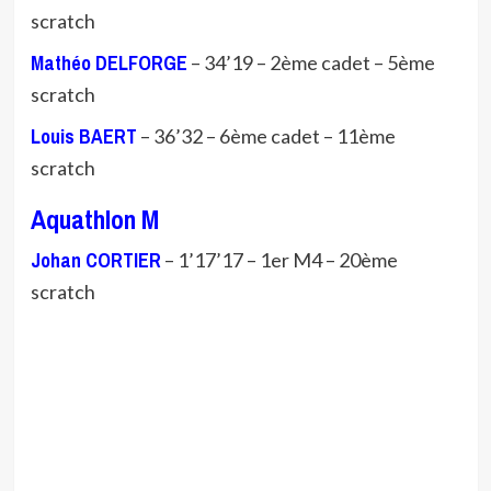
scratch
Mathéo DELFORGE
– 34’19 – 2ème cadet – 5ème
scratch
Louis BAERT
– 36’32 – 6ème cadet – 11ème
scratch
Aquathlon M
Johan CORTIER
– 1’17’17 – 1er M4 – 20ème
scratch