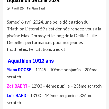
Aquathlon de Lille 2024
7 avril 2024
Par Pierre Baert
Samedi 6 avril 2024, une belle délégation du
Triathlon Littoral 59 s’est donnée rendez-vous à la
piscine Max Dormoy et le long de la Deûle à Lille.
De belles performances pour nos jeunes
triathlètes. Félicitations à eux !
Aquathlon 10/13 ans
Ylann ROOSE
– 11’45 – 10ème benjamin – 20ème
scratch
Zoé BAERT
– 12’03 – 4ème pupille – 23ème scratch
Loïs BARD
– 13’00 – 14ème benjamin – 32ème
scratch