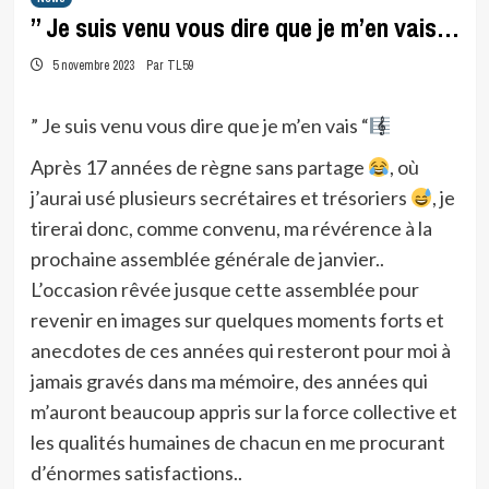
” Je suis venu vous dire que je m’en vais…
5 novembre 2023
Par TL59
” Je suis venu vous dire que je m’en vais “
Après 17 années de règne sans partage
, où
j’aurai usé plusieurs secrétaires et trésoriers
, je
tirerai donc, comme convenu, ma révérence à la
prochaine assemblée générale de janvier..
L’occasion rêvée jusque cette assemblée pour
revenir en images sur quelques moments forts et
anecdotes de ces années qui resteront pour moi à
jamais gravés dans ma mémoire, des années qui
m’auront beaucoup appris sur la force collective et
les qualités humaines de chacun en me procurant
d’énormes satisfactions..