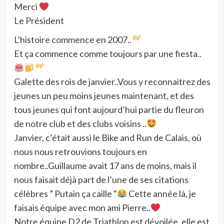
Merci
Le Président
L’histoire commence en 2007..
Et ça commence comme toujours par une fiesta..
Galette des rois de janvier..Vous y reconnaitrez des
jeunes un peu moins jeunes maintenant, et des
tous jeunes qui font aujourd’hui partie du fleuron
de notre club et des clubs voisins ..
Janvier, c’était aussi le Bike and Run de Calais, où
nous nous retrouvions toujours en
nombre..Guillaume avait 17 ans de moins, mais il
nous faisait déjà part de l’une de ses citations
célèbres ” Putain ça caille “
Cette année là, je
faisais équipe avec mon ami Pierre..
Notre équipe D2 de Triathlon est dévoilée, elle est