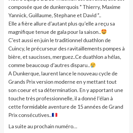
composée que de dunkerquois ” Thierry, Maxime
Yannick, Guillaume, Stephane et David “..
Elle a fière allure d’autant plus qu’elle a reçu sa
magnifique tenue de gala pour la saison..
C’est aussi en juin le traditionnel duathlon de
Cuincy, le précurseur des ravitaillements pompes à
bière, et saucisses, merguez..Ce duathlon a hélas,
comme beaucoup d’autres disparu..
A Dunkerque, laurent lance le nouveau cycle de
Grands Prix version moderne en y mettant tout
son coeur et sa détermination. En y apportant une
touche très professionnelle, il a donné l’élan à
cette formidable aventure de 15 années de Grand
Prix consécutives..
La suite au prochain numéro…