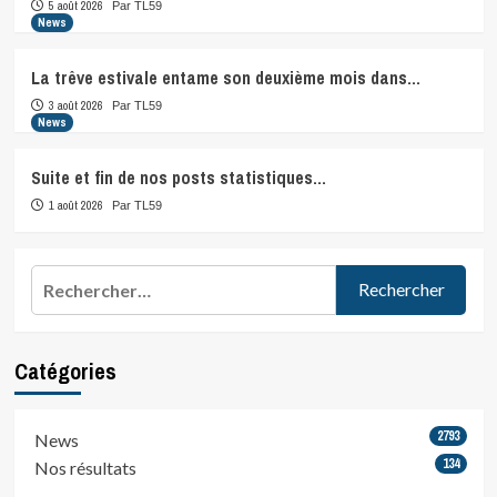
5 août 2026
Par TL59
News
La trêve estivale entame son deuxième mois dans…
3 août 2026
Par TL59
News
Suite et fin de nos posts statistiques…
1 août 2026
Par TL59
Rechercher :
Catégories
2793
News
134
Nos résultats