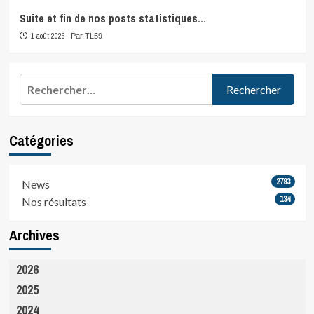
Suite et fin de nos posts statistiques…
1 août 2026
Par TL59
Rechercher :
Catégories
2793
News
134
Nos résultats
Archives
2026
2025
2024