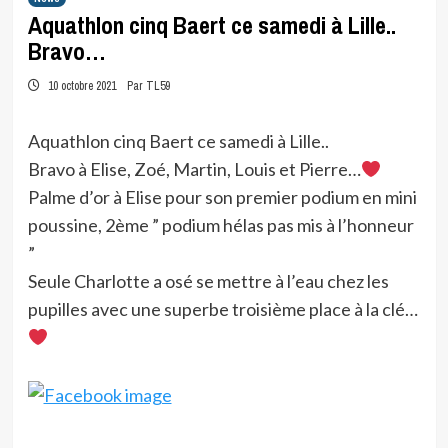
Aquathlon cinq Baert ce samedi à Lille..
Bravo…
10 octobre 2021
Par TL59
Aquathlon cinq Baert ce samedi à Lille..
Bravo à Elise, Zoé, Martin, Louis et Pierre…
Palme d’or à Elise pour son premier podium en mini
poussine, 2ème ” podium hélas pas mis à l’honneur
”
Seule Charlotte a osé se mettre à l’eau chez les
pupilles avec une superbe troisième place à la clé…