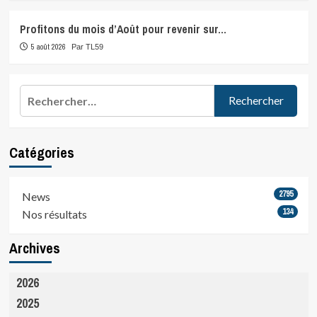
Profitons du mois d’Août pour revenir sur…
5 août 2026
Par TL59
Rechercher :
Catégories
2795
News
134
Nos résultats
Archives
2026
2025