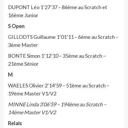
DUPONT Léo 1’27’37 – 86ème au Scratch et
16ème Junior
S Open
GILLODTS Guillaume 1’01’11 – 6ème au Scratch –
3ème Master
BONTE Simon 1’12’10 – 35ème au Scratch –
21ème Sénior
M
WAELES Olivier 2’14’59 – 51ème au Scratch –
19ème Master V1/V2
MINNE Linda 3’06’59 – 194ème au Scratch –
14ème Master V1/V2
Relais