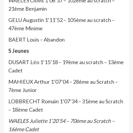
WAELES Clovis 1’06’37 – 102ème au scratch –
21ème Benjamin
GELU Augustin 1’11’52 – 105ème au scratch –
47ème Minime
BAERT Louis – Abandon
S Jeunes
DUSART Léo 1’15’18 – 19ème au scratch – 13ème
Cadet
MAHIEUX Arthur 1’07’04 – 28ème au Scratch –
7ème Junior
LOBBRECHT Romain 1’07’34 – 31ème au Scratch
– 18ème Cadet
WAELES Juliette 1’20’54 – 70ème au Scratch –
16ème Cadet