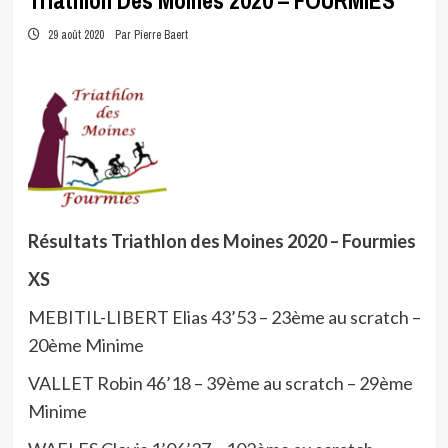
Triathlon Des Moines 2020 – FOURMIES
29 août 2020
Par Pierre Baert
Résultats Triathlon des Moines 2020 – Fourmies
XS
MEBITIL-LIBERT Elias 43’53 – 23ème au scratch –
20ème Minime
VALLET Robin 46’18 – 39ème au scratch – 29ème
Minime